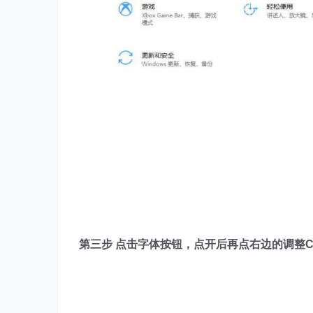
第三步 点击字体按钮，点开后再点右边的调整Cle