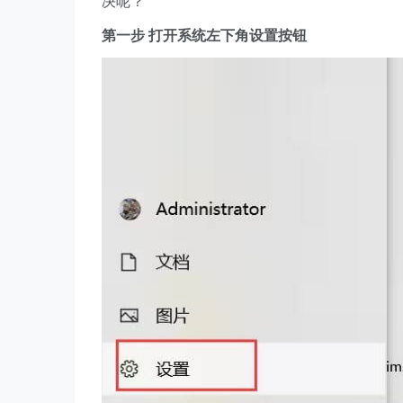
决呢？
第一步 打开系统左下角设置按钮