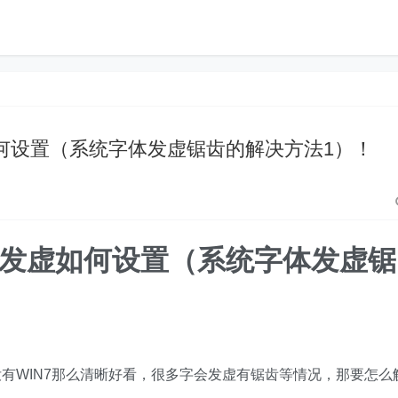
发虚如何设置（系统字体发虚锯齿的解决方法1）！
体很模糊发虚如何设置（系统字体发虚锯
没有WIN7那么清晰好看，很多字会发虚有锯齿等情况，那要怎么