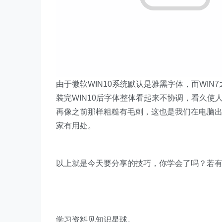
由于微软WIN10系统默认是雅黑字体，而WI
装完WIN10后字体整体看起来不协调，看久
再像之前那样粗糙有毛刺，这也是我们在电脑
家有用处。
​以上就是今天要分享的技巧，你学会了吗？若
学习资料见知识星球。