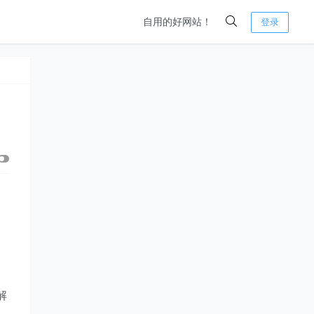
自用的好网站！
登录
解