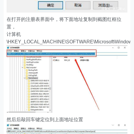
在打开的注册表界面中，将下面地址复制到截图红框位
置，
计算机
\HKEY_LOCAL_MACHINE\SOFTWARE\Microsoft\Windows\C
然后后敲回车键定位到上面地址位置