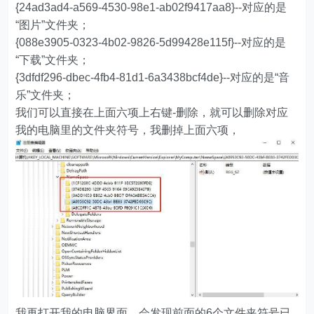
{24ad3ad4-a569-4530-98e1-ab02f9417aa8}--对应的是
“图片”文件夹；
{088e3905-0323-4b02-9826-5d99428e115f}--对应的是
“下载”文件夹；
{3dfdf296-dbec-4fb4-81d1-6a3438bcf4de}--对应的是“音
乐”文件夹；
我们可以直接在上面六项上右键-删除，就可以删除对应
我的电脑里的文件夹符号，我删掉上面六项，
我再打开我的电脑界面，会发现前面的6个文件夹符号已