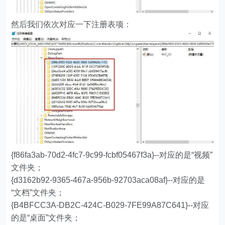
然后我们依次对应一下注册表项：
{f86fa3ab-70d2-4fc7-9c99-fcbf05467f3a}--对应的是“视频”
文件夹；
{d3162b92-9365-467a-956b-92703aca08af}--对应的是
“文档”文件夹；
{B4BFCC3A-DB2C-424C-B029-7FE99A87C641}--对应
的是“桌面”文件夹；