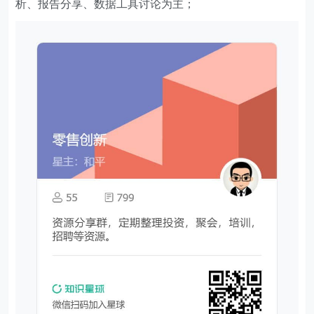
析、报告分享、数据工具讨论为主；