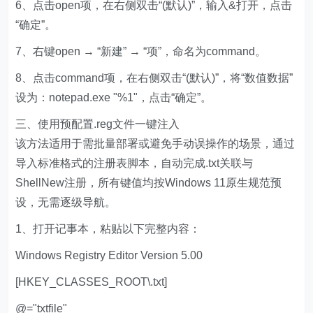
6、点击open项，在右侧双击“(默认)”，输入&打开，点击
“确定”。
7、右键open → “新建” → “项”，命名为command。
8、点击command项，在右侧双击“(默认)”，将“数值数据”
设为：notepad.exe "%1"，点击“确定”。
三、使用预配置.reg文件一键注入
该方法适用于需批量部署或避免手动误操作的场景，通过
导入标准格式的注册表脚本，自动完成.txt关联与
ShellNew注册，所有键值均按Windows 11原生规范预
设，无需逐级导航。
1、打开记事本，粘贴以下完整内容：
Windows Registry Editor Version 5.00
[HKEY_CLASSES_ROOT\.txt]
@="txtfile"