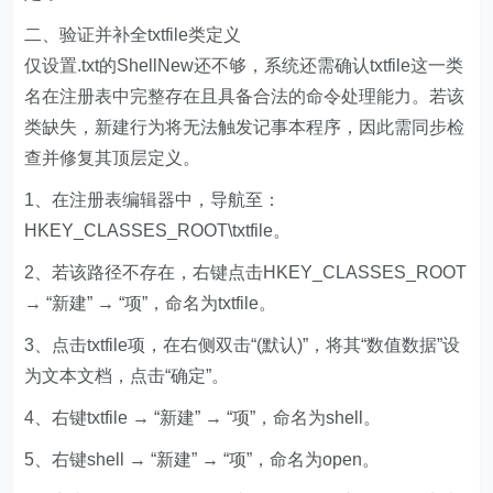
二、验证并补全txtfile类定义
仅设置.txt的ShellNew还不够，系统还需确认txtfile这一类
名在注册表中完整存在且具备合法的命令处理能力。若该
类缺失，新建行为将无法触发记事本程序，因此需同步检
查并修复其顶层定义。
1、在注册表编辑器中，导航至：
HKEY_CLASSES_ROOT\txtfile。
2、若该路径不存在，右键点击HKEY_CLASSES_ROOT
→ “新建” → “项”，命名为txtfile。
3、点击txtfile项，在右侧双击“(默认)”，将其“数值数据”设
为文本文档，点击“确定”。
4、右键txtfile → “新建” → “项”，命名为shell。
5、右键shell → “新建” → “项”，命名为open。