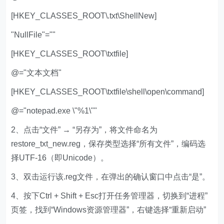
[HKEY_CLASSES_ROOT\.txt\ShellNew]
"NullFile"=""
[HKEY_CLASSES_ROOT\txtfile]
@="文本文档"
[HKEY_CLASSES_ROOT\txtfile\shell\open\command]
@="notepad.exe \"%1\""
2、点击“文件” → “另存为”，将文件命名为
restore_txt_new.reg，保存类型选择“所有文件”，编码选
择UTF-16（即Unicode）。
3、双击运行该.reg文件，在弹出的确认窗口中点击“是”。
4、按下Ctrl + Shift + Esc打开任务管理器，切换到“进程”
页签，找到“Windows资源管理器”，右键选择“重新启动”