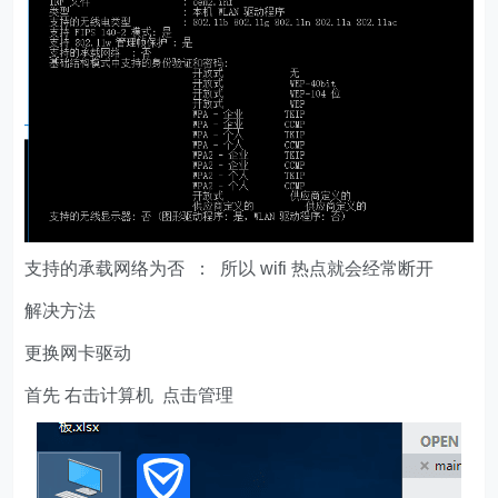
支持的承载网络为否 ： 所以 wifi 热点就会经常断开
解决方法
更换网卡驱动
首先 右击计算机 点击管理