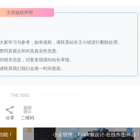
文章版权声明
供大家学习与参考，如有侵权，请联系站长王小琥进行删除处理。
站赞同其观点和对其真实性负责。
法的相关信息，访客发现请向站长举报。
，请联系我们我们会第一时间更新。
THE END
分享
二维码
据功能！
小众软件，Fotor懒设计-在线作图神器