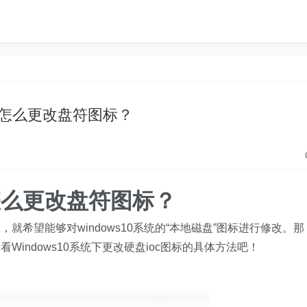
10 怎么更改盘符图标？
 怎么更改盘符图标？
希望能够对windows10系统的“本地磁盘”图标进行修改。那
indows10系统下更改硬盘ioc图标的具体方法吧！