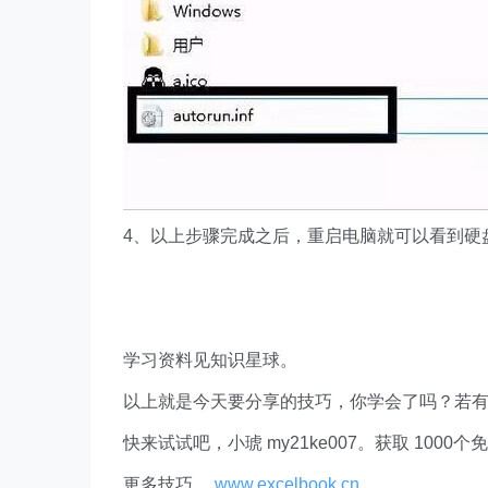
4、以上步骤完成之后，重启电脑就可以看到硬
学习资料见知识星球。
以上就是今天要分享的技巧，你学会了吗？若
快来试试吧，小琥 my21ke007。获取 1000个免费 E
更多技巧，
www.excelbook.cn