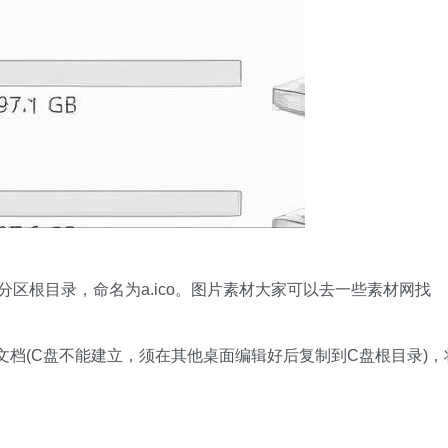
改分区根目录，命名为a.ico。图片素材大家可以去一些素材网找
文档(C盘不能建立，须在其他桌面编辑好后复制到C盘根目录)，