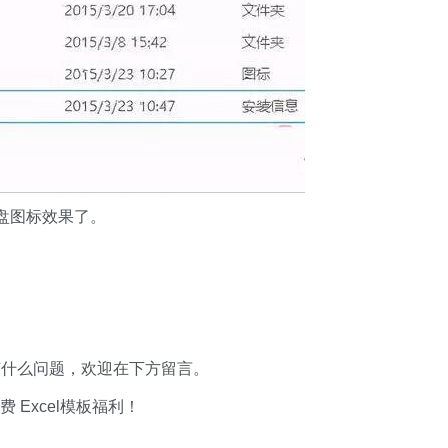
盘图标效果了。
有什么问题，欢迎在下方留言。
xcel模板福利​​​​！