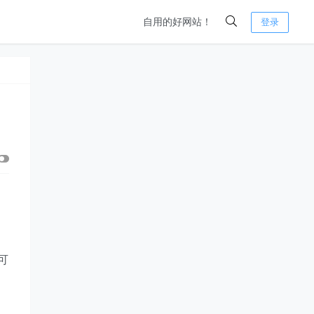
自用的好网站！
登录
可