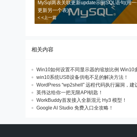
MySql两表关联更新update示例SQL语句(用
更新另一个表)！
< <上一篇
相关内容
Win10如何设置不同显示器的缩放比例 Win10
win10系统USB设备供电不足的解决方法！
WordPress “wp2shell” 远程代码执行漏洞，建
英伟达给你一把无限API钥匙！
WorkBuddy首发接入全新混元 Hy3 模型！
Google AI Studio 免费入口全攻略！