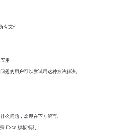
“所有文件”
e应用
该问题的用户可以尝试用这种方法解决。
有什么问题，欢迎在下方留言。
xcel模板福利​​​​！