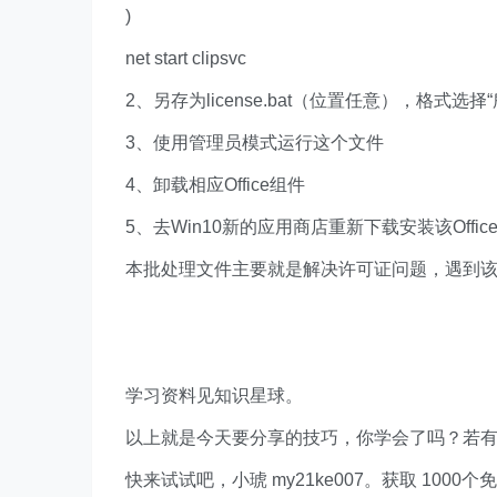
)
net start clipsvc
2、另存为license.bat（位置任意），格式选择
3、使用管理员模式运行这个文件
4、卸载相应Office组件
5、去Win10新的应用商店重新下载安装该Offic
本批处理文件主要就是解决许可证问题，遇到
学习资料见知识星球。
以上就是今天要分享的技巧，你学会了吗？若
快来试试吧，小琥 my21ke007。获取 1000个免费 E