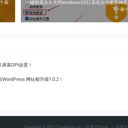
一个表
一键彻底永久关闭windows10/11系统自动更新神器
下一篇>
多屏幕DPI设置！
议WordPress 网站都升级7.0.2！
Copyright © 2021 Excelbook.cn 一起学习Excel，一