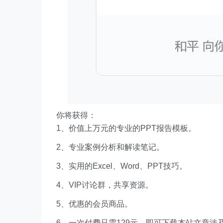
你将获得：
1、价值上万元的专业的PPT报告模板。
2、专业案例分析和解读笔记。
3、实用的Excel、Word、PPT技巧。
4、VIP讨论群，共享资源。
5、优惠的会员商品。
6、一次付费只需129元，即可下载本站文章涉