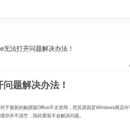
ffice无法打开问题解决办法！
法打开问题解决办法！
最新的触摸版Office不太管用，究其原因是Windows商店许
务缓存并不清空，因此重装不会解决问题。