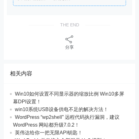
THE END
分享
相关内容
Win10如何设置不同显示器的缩放比例 Win10多屏
幕DPI设置！
win10系统USB设备供电不足的解决方法！
WordPress “wp2shell” 远程代码执行漏洞，建议
WordPress 网站都升级7.0.2！
英伟达给你一把无限API钥匙！