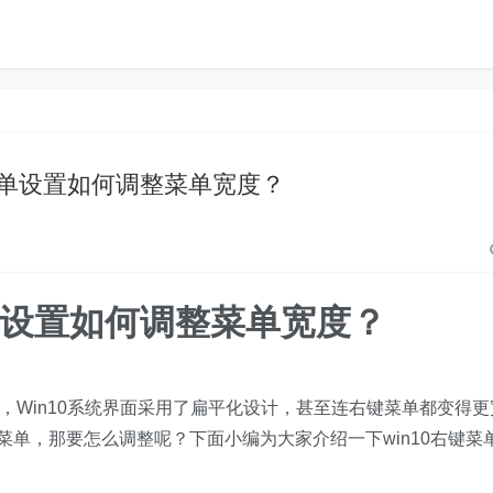
键菜单设置如何调整菜单宽度？
菜单设置如何调整菜单宽度？
统，Win10系统界面采用了扁平化设计，甚至连右键菜单都变得更
键菜单，那要怎么调整呢？下面小编为大家介绍一下win10右键菜