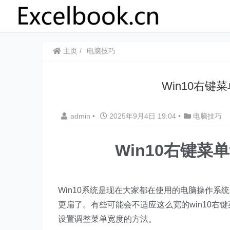
主页
电脑技巧
Win10右
admin
•
2025年9月4日 19:04
•
电脑技巧
Win10右键
Win10系统是现在大家都在使用的电脑操作系
更扁了。有些可能会不适应这么宽的win10右
设置调整菜单宽度的方法。