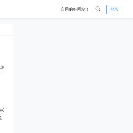
自用的好网站！
登录
宽
单