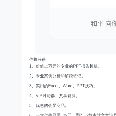
你将获得：
1、价值上万元的专业的PPT报告模板。
2、专业案例分析和解读笔记。
3、实用的Excel、Word、PPT技巧。
4、VIP讨论群，共享资源。
5、优惠的会员商品。
6、一次付费只需129元，即可下载本站文章涉