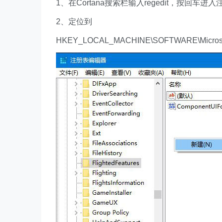
1、在Cortana搜索栏输入regedit，按回车
2、定位到
HKEY_LOCAL_MACHINE\SOFTWARE\Microsoft\W