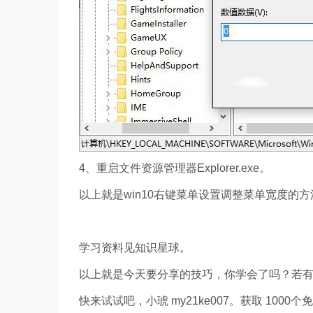
4、重启文件资源管理器Explorer.exe。
以上就是win10右键菜单设置调整菜单宽度的
学习资料见知识星球。
以上就是今天要分享的技巧，你学会了吗？若
快来试试吧，小琥 my21ke007。获取 1000个免费 E