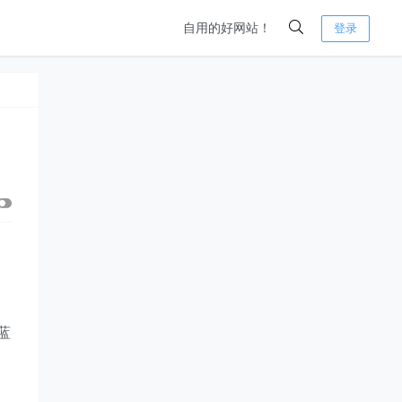
自用的好网站！
登录
蓝