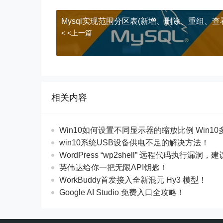
Mysql实现范围分区表(新增、删除、重组、查
< <上一篇
相关内容
Win10如何设置不同显示器的缩放比例 Win10
win10系统USB设备供电不足的解决方法！
WordPress “wp2shell” 远程代码执行漏洞，建
英伟达给你一把无限API钥匙！
WorkBuddy首发接入全新混元 Hy3 模型！
Google AI Studio 免费入口全攻略！