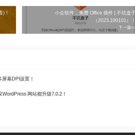
看)！
小众软件，免费 Office 插件 | 不坑盒
（2023.100101）
下一篇>
多屏幕DPI设置！
议WordPress 网站都升级7.0.2！