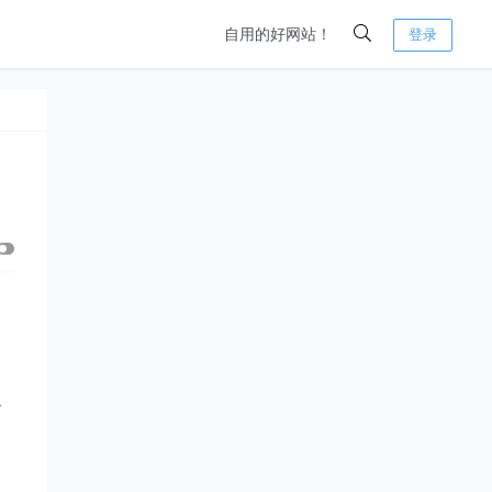
自用的好网站！
登录
秒