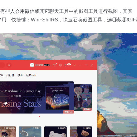
，有些人会用微信或其它聊天工具中的截图工具进行截图，其实
用。快捷键：Win+Shift+S，快速召唤截图工具，选哪截哪!GIF