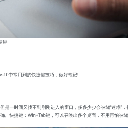
键!
ws10中常用到的快捷键技巧，做好笔记!
但是一时间又找不到刚刚进入的窗口，多多少少会被绕“迷糊”，
。快捷键：Win+Tab键，可以召唤出多个桌面，不用再怕被绕