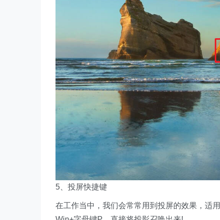
5、投屏快捷键
在工作当中，我们会常常用到投屏的效果，适用
Win+字母键P，直接将投影召唤出来!