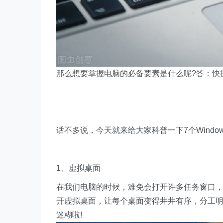
那么想要掌握电脑的必备要素是什么呢?答：快捷
话不多说，今天就来给大家科普一下7个Windo
1、虚拟桌面
在我们电脑的时候，难免会打开许多任务窗口，
开虚拟桌面，让每个桌面变得井井有序，分工明确
迷糊啦!