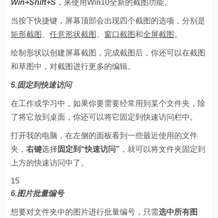
Win+Shift+S
，来使用Win10全新的截图功能。
当按下快捷键，屏幕顶部会出现四个截图的选项，分别是
矩形截图
、
任意形状截图
、
窗口截图
和
全屏截图
。
绘制形状以创建屏幕截图，完成截图后，你还可以在截图
和草图中，对截图进行更多的编辑。
5.固定到快速访问
在工作或学习中，如果你要需要经常用到某个文件夹，除
了将它放到桌面，你还可以将它固定到快速访问栏中。
打开我的电脑，在左侧的面板看到一些最近使用的文件
夹，
右键
选择
固定到“快速访问”
，就可以将文件夹固定到
上方的快速访问中了。
15
6.图片批量编号
想要对文件夹中的图片进行批量编号，只需
选中所有图