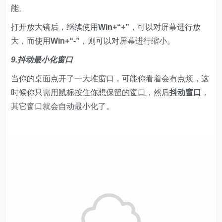
能。
打开放大镜后，继续使用
Win+“+”
，可以对屏幕进行放
大，而使用
Win+“-”
，则可以对屏幕进行缩小。
9.抖动最小化窗口
当你的桌面点开了一大堆窗口，可能你看着会有点烦，这
时候你只需
用鼠标按住你想保留的窗口
，然后
抖动窗口
，
其它窗口就会自动最小化了。