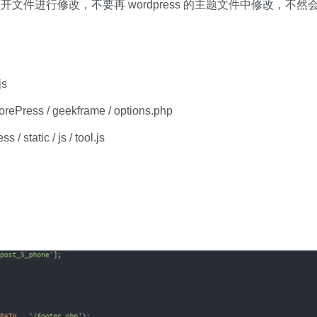
件进行修改，不要再 wordpress 的主题文件中修改，不然
s
ePress / geekframe / options.php
static / js / tool.js