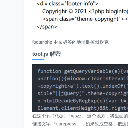
footer.php 中 a 标签的地址删掉就欧克
tool.js 解密
在这个 js 中找到 「wszz」 这个地方，将里面
链接文字 「corepress」，如果改成空格，