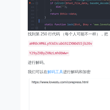
找到第 250 行代码 （每个人可能不一样），把
aHR0cHM6Ly93d3cubG92ZXN0dS5jb20v
Y29yZXByZXNzLmh0bWw=
进行解码。
我们可以在
解码工具
进行解码和加密