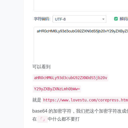
可以看到
aHR0cHM6Ly93d3cubG92ZXN0dS5jb20v
Y29yZXByZXNzLmh0bWw=
就是
https://www.lovestu.com/corepress.htm
base64 的加密字符，我们把这个加密字符
在
中什么都不要打
「」