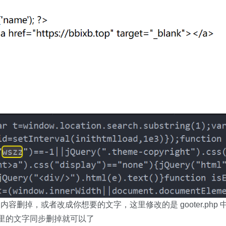
的内容删掉，或者改成你想要的文字，这里修改的是 gooter.php 
把这里的文字同步删掉就可以了