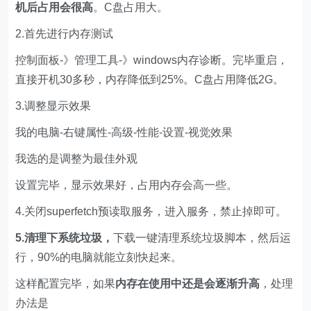
机后占用会很高
。C盘占用大。
2.首先进行内存测试
控制面板-》管理工具-》
windows
内存诊断。完毕重启，
直接开机30多秒，内存降低到25%。C盘占用降低2G。
3.调整显示效果
我的电脑-右键属性-高级-性能-设置-视觉效果
我选的是调整为最佳外观
设置完毕，显示效果好，占用内存会高一些。
4.关闭superfetch预读取服务，进入服务，禁止掉即可。
5.清理下系统垃圾，
下载一键清理系统垃圾脚本，然后运
行，90%的电脑就能立刻快起来。
这样配置完毕，如果
内存在使用中还是会逐渐升高
，处理
办法是