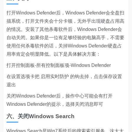
打开Windows Defender后，Windows Defender会全盘扫
描系统，打开文件夹会十分卡顿，无外乎出现硬盘占用高
的情况。安装了其他杀毒软件后，Windows Defender会
自动关闭。如果你是一位有足够经验的电脑高手，不需要
使用任何杀毒软件的话，关掉Windows Defender硬盘占
用率肯定会明显降低。以下是具体解决方案：
打开控制面板-所有控制面板项-Windows Defender
在设置选项卡把 启用实时防护 的钩去掉，点击保存设置
退出
关闭Windows Defender后，操作中心可能会有打开
Windows Defender的提示，选择关闭消息即可
六、关闭Windows Search
Windows Search是Win7系统后的搜索索引服务，这大大