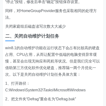
“停止”按钮，修改后单击“确定”按钮保存设置。
同样，对HomeGroupProvider服务也采取相同的处理方
法。
关闭家庭组后磁盘读写次数大大减少
二、关闭自动维护计划任务
win8.1的自动维护功能在运行状态下会占有比较高的硬盘
占用、CPU占用，从而让配置中低端的电脑变得异常缓
慢，甚至会出现无响应和死机等状况。但是我们完全可以
借助第三方优化软件优化硬盘，推荐隔一两个月优化一
次。以下是关闭自动维护计划任务具体方案：
1、打开路径：
C:Windows\System32\Tasks\Microsoft\Windows
2、把文件夹“Defrag”重命名为“Defrag.bak”