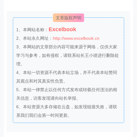
文章版权声明
Excelbook
1、本网站名称：
2、本站永久网址：
http://www.excelbook.cn
3、本网站的文章部分内容可能来源于网络，仅供大家
学习与参考，如有侵权，请联系站长王小琥进行删除处
理。
4、本站一切资源不代表本站立场，并不代表本站赞同
其观点和对其真实性负责。
5、本站一律禁止以任何方式发布或转载任何违法的相
关信息，访客发现请向站长举报。
6、本站资源大多存储在云盘，如发现链接失效，请联
系我们我们会第一时间更新。