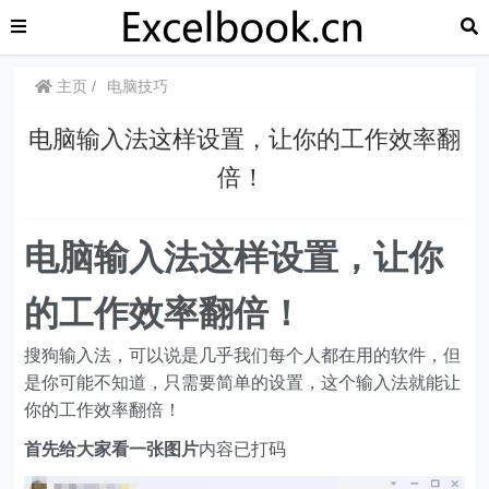
主页
电脑技巧
电脑输入法这样设置，让你的工作效率翻
倍！
电脑输入法这样设置，让你
的工作效率翻倍！
搜狗输入法，可以说是几乎我们每个人都在用的软件，但
是你可能不知道，只需要简单的设置，这个输入法就能让
你的工作效率翻倍！
首先给大家看一张图片
内容已打码