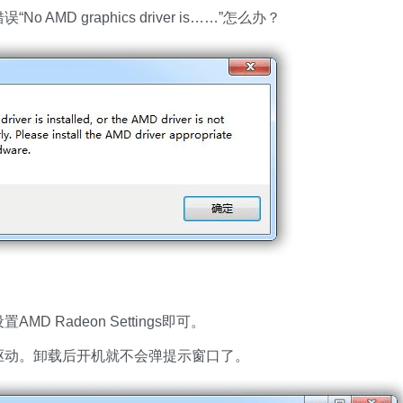
MD graphics driver is……”怎么办？
 Radeon Settings即可。
驱动。卸载后开机就不会弹提示窗口了。