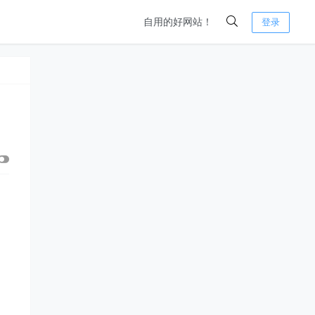
自用的好网站！
登录
！