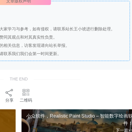
文章版权声明
供大家学习与参考，如有侵权，请联系站长王小琥进行删除处理。
站赞同其观点和对其真实性负责。
法的相关信息，访客发现请向站长举报。
，请联系我们我们会第一时间更新。
THE END
分享
二维码
小众软件，Realistic Paint Studio – 智能数字绘画
件
下一篇>