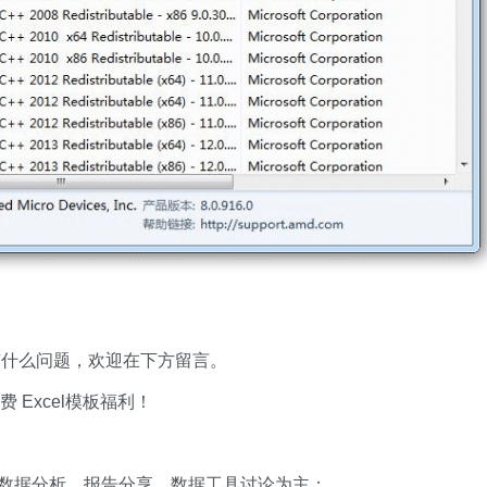
有什么问题，欢迎在下方留言。
xcel模板福利​​​​！
数据分析、报告分享、数据工具讨论为主；