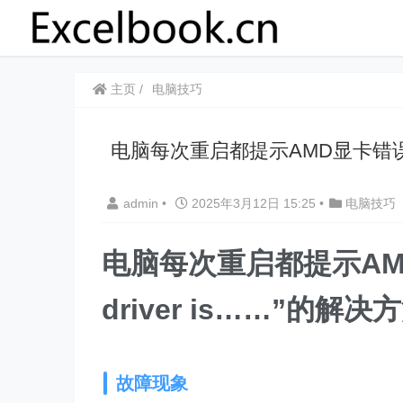
主页
电脑技巧
电脑每次重启都提示AMD显卡错误“No A
admin
•
2025年3月12日 15:25
•
电脑技巧
电脑每次重启都提示AMD显
driver is……”的解决
故障现象