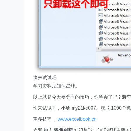
快来试试吧。
学习资料见知识星球。
以上就是今天要分享的技巧，你学会了吗？若
快来试试吧，小琥 my21ke007。获取 1000个免费 E
更多技巧，
www.excelbook.cn
欢迎 加入
零售创新
知识星球，知识星球主要以