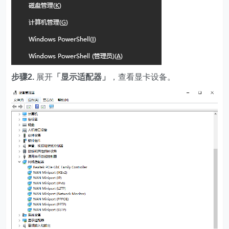
步骤2.
展开
「显示适配器」
，查看显卡设备。