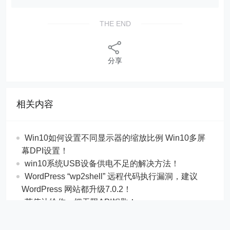
THE END
分享
相关内容
Win10如何设置不同显示器的缩放比例 Win10多屏
幕DPI设置！
win10系统USB设备供电不足的解决方法！
WordPress “wp2shell” 远程代码执行漏洞，建议
WordPress 网站都升级7.0.2！
英伟达给你一把无限API钥匙！
WorkBuddy首发接入全新混元 Hy3 模型！
Google AI Studio 免费入口全攻略！