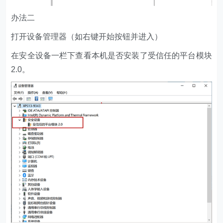
办法二
打开设备管理器（如右键开始按钮并进入）
在安全设备一栏下查看本机是否安装了受信任的平台模块
2.0。