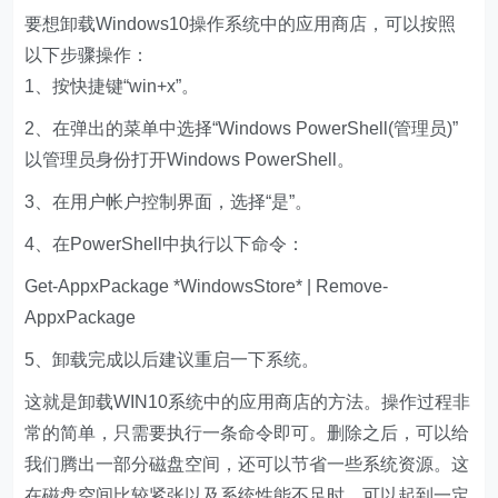
要想卸载Windows10操作系统中的应用商店，可以按照
以下步骤操作：
1、按快捷键“win+x”。
2、在弹出的菜单中选择“Windows PowerShell(管理员)”
以管理员身份打开Windows PowerShell。
3、在用户帐户控制界面，选择“是”。
4、在PowerShell中执行以下命令：
Get-AppxPackage *WindowsStore* | Remove-
AppxPackage
5、卸载完成以后建议重启一下系统。
这就是卸载WIN10系统中的应用商店的方法。操作过程非
常的简单，只需要执行一条命令即可。删除之后，可以给
我们腾出一部分磁盘空间，还可以节省一些系统资源。这
在磁盘空间比较紧张以及系统性能不足时，可以起到一定