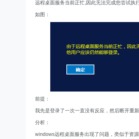
远程桌面服务当前正忙,因此无法完成您尝试执
如图：
前提：
我先是登录了一次一直没有反应，然后断开重
分析：
windows远程桌面服务出现了问题，类似于