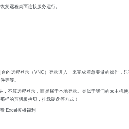
式恢复远程桌面连接服务运行。
！
。
台的远程登录（VNC）登录进入，来完成着急要做的操作，只
文件等等。
来讲，不算远程登录，而是属于本地登录。类似于我们的pc主机使
接那样的剪切板拷贝，挂载硬盘等方式！
xcel模板福利​​​​！