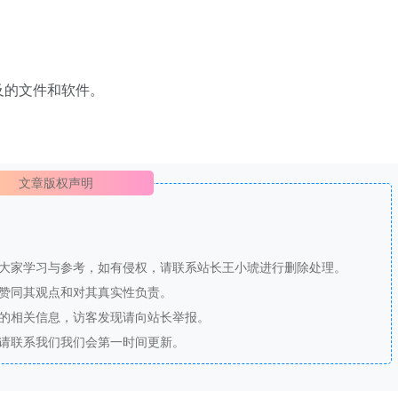
及的文件和软件。
文章版权声明
供大家学习与参考，如有侵权，请联系站长王小琥进行删除处理。
站赞同其观点和对其真实性负责。
法的相关信息，访客发现请向站长举报。
，请联系我们我们会第一时间更新。