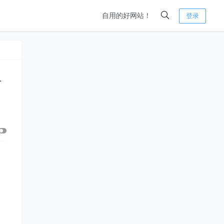
自用的好网站！
登录
方