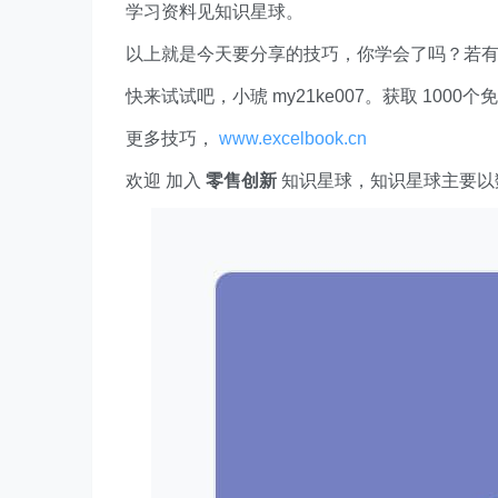
学习资料见知识星球。
以上就是今天要分享的技巧，你学会了吗？若
快来试试吧，小琥 my21ke007。获取 1000个免费 E
更多技巧，
www.excelbook.cn
欢迎 加入
零售创新
知识星球，知识星球主要以