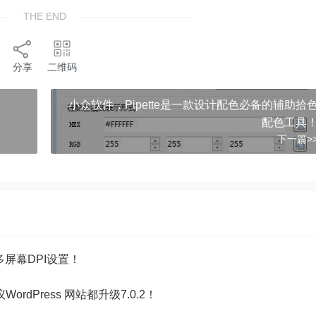
THE END
分享
二维码
​​小众软件，Pipette是一款设计配色必备的辅助拾
配色工具
下一篇>
多屏幕DPI设置！
议WordPress 网站都升级7.0.2！