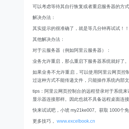
可以考虑等待其自行恢复或者重启服务器的方
解决办法：
其实提示的很准确了，就是等几分钟再试试！
其他解决办法：
对于云服务器（例如阿里云服务器）：
业务允许重启，那么重启下服务器系统就好了
如果业务不允许重启，可以使用阿里云网页控制
过这种方式不能传递文件，只能操作系统内部
tips：阿里云网页控制台的远程登录对于系统
显示器连接那样。因此也就不具备远程桌面连
快来试试吧，小琥 my21ke007。获取 1000个免费 E
更多技巧，
www.excelbook.cn