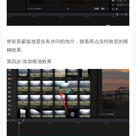
将矩形蒙版放置在有水印的地方，接着再点击特效里的模
糊效果。
第四步:添加模湖效果