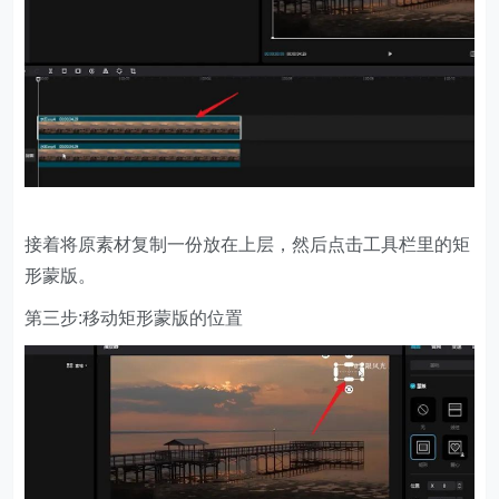
接着将原素材复制一份放在上层，然后点击工具栏里的矩
形蒙版。
第三步:移动矩形蒙版的位置