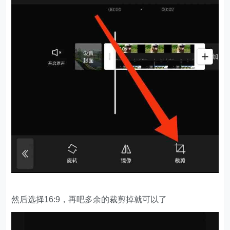
然后选择16:9，再吧多余的裁剪掉就可以了